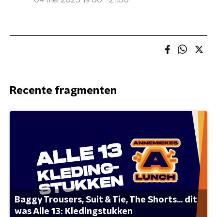
04 mei 2025 19:00 - 21:00
Recente fragmenten
Baggy Trousers, Suit & Tie, The Shorts... dit
was Alle 13: Kledingstukken