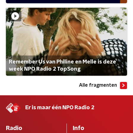
Remember Us van Philine en Melle is deze
week NPO Radio 2 TopSong
Alle fragmenten
Er is maar één NPO Radio 2
Radio
Info