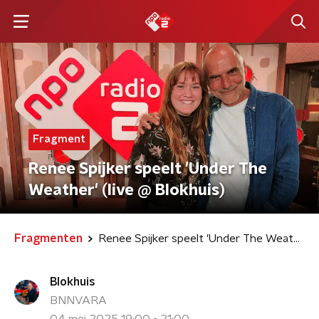
Fragment
Renee Spijker speelt 'Under The
Weather' (live @ Blokhuis)
Fragmenten
Renee Spijker speelt 'Under The Weather' (live @ Blokhuis)
Blokhuis
BNNVARA