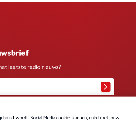
uwsbrief
het laatste radio nieuws?
Cookiebeleid