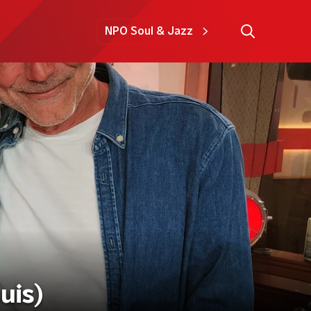
NPO Soul & Jazz
uis)