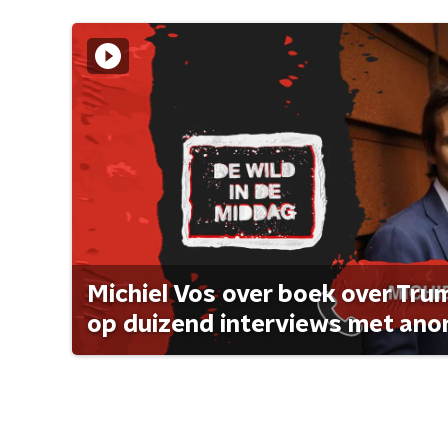
Michiel Vos over boek over Tr
op duizend interviews met anon 