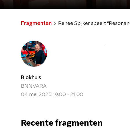
Fragmenten
Renee Spijker speelt "Resonanc
Blokhuis
BNNVARA
04 mei 2025 19:00 - 21:00
Recente fragmenten