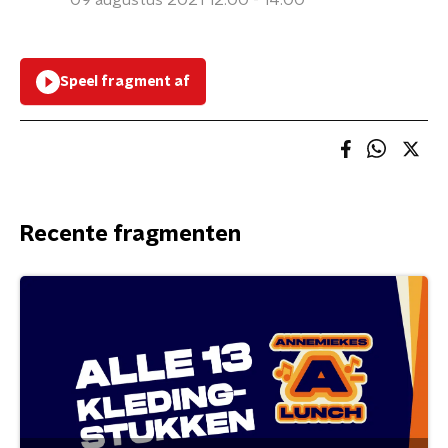
09 augustus 2021 12:00 - 14:00
Speel fragment af
Recente fragmenten