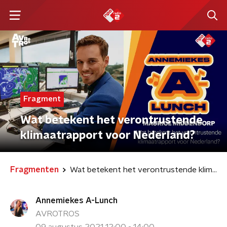
Fragment
Wat betekent het verontrustende
klimaatrapport voor Nederland?
Fragmenten
Wat betekent het verontrustende klimaatrapport voor Nederland?
Annemiekes A-Lunch
AVROTROS