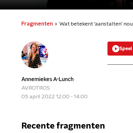
Fragmenten
Wat betekent ‘aanstalten’ nou
Speel
Annemiekes A-Lunch
AVROTROS
05 april 2022 12:00 - 14:00
Recente fragmenten