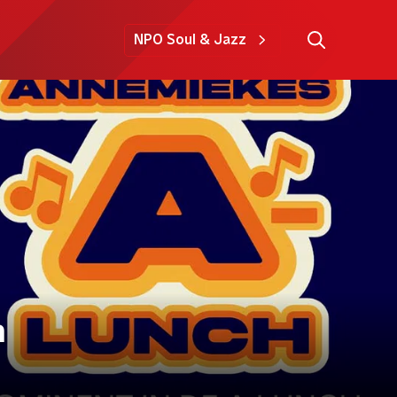
NPO Soul & Jazz
n