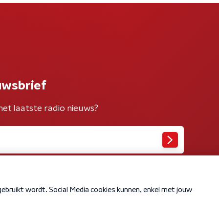
uwsbrief
het laatste radio nieuws?
Cookiebeleid