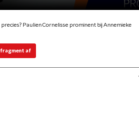
 precies? Paulien Cornelisse prominent bij Annemieke
 fragment af