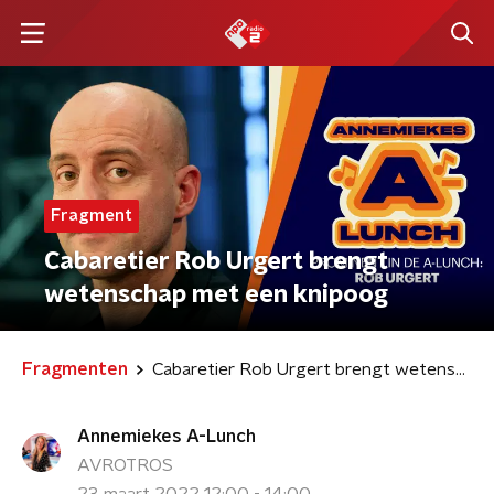
Fragment
Cabaretier Rob Urgert brengt
wetenschap met een knipoog
Fragmenten
Cabaretier Rob Urgert brengt wetenschap met een knipoog
Annemiekes A-Lunch
AVROTROS