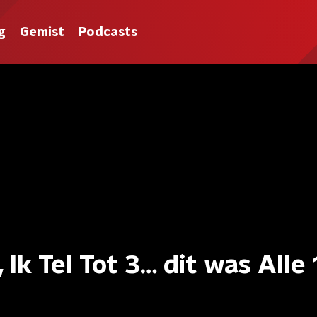
g
Gemist
Podcasts
 Ik Tel Tot 3… dit was Alle 