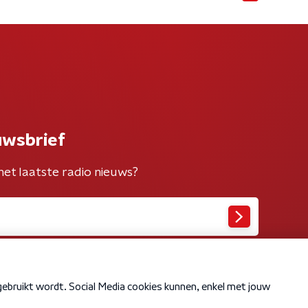
uwsbrief
het laatste radio nieuws?