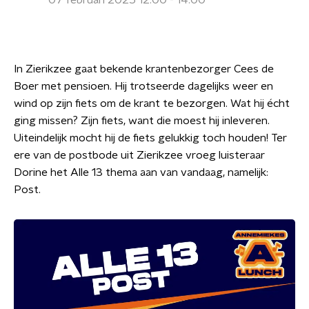
07 februari 2025 12:00 - 14:00
In Zierikzee gaat bekende krantenbezorger Cees de
Boer met pensioen. Hij trotseerde dagelijks weer en
wind op zijn fiets om de krant te bezorgen. Wat hij écht
ging missen? Zijn fiets, want die moest hij inleveren.
Uiteindelijk mocht hij de fiets gelukkig toch houden! Ter
ere van de postbode uit Zierikzee vroeg luisteraar
Dorine het Alle 13 thema aan van vandaag, namelijk:
Post.