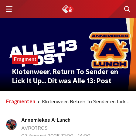
Fragment
Klotenweer, Return To Sender en
Lick It Up... Dit was Alle 13: Post
Fragmenten
Klotenweer, Return To Sender en Lick It Up... Dit was Alle 13: Post
Annemiekes A-Lunch
AVROTROS