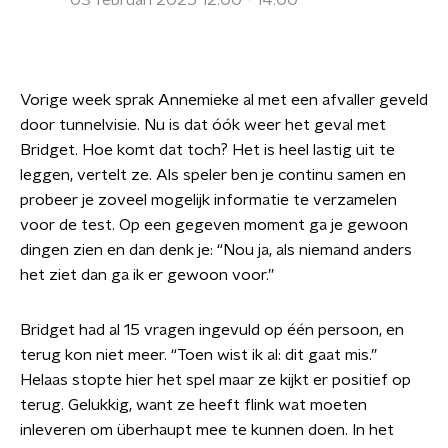
03 februari 2025 12:00 - 14:00
Vorige week sprak Annemieke al met een afvaller geveld
door tunnelvisie. Nu is dat óók weer het geval met
Bridget. Hoe komt dat toch? Het is heel lastig uit te
leggen, vertelt ze. Als speler ben je continu samen en
probeer je zoveel mogelijk informatie te verzamelen
voor de test. Op een gegeven moment ga je gewoon
dingen zien en dan denk je: “Nou ja, als niemand anders
het ziet dan ga ik er gewoon voor.”
Bridget had al 15 vragen ingevuld op één persoon, en
terug kon niet meer. “Toen wist ik al: dit gaat mis.”
Helaas stopte hier het spel maar ze kijkt er positief op
terug. Gelukkig, want ze heeft flink wat moeten
inleveren om überhaupt mee te kunnen doen. In het