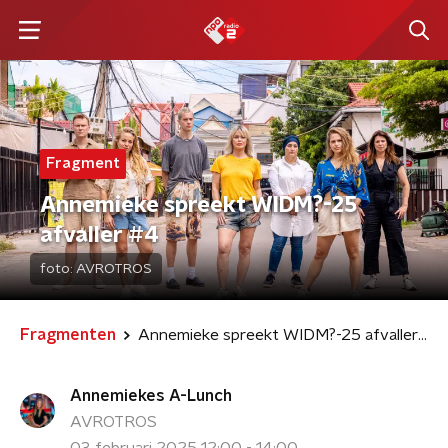
Fragment
Annemieke spreekt WIDM?-25
afvaller #4
foto:
AVROTROS
Fragmenten
Annemieke spreekt WIDM?-25 afvaller #4
Annemiekes A-Lunch
AVROTROS