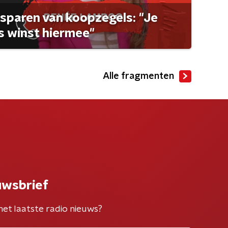
sparen van koopzegels: "Je
 winst hiermee"
Alle fragmenten
uwsbrief
het laatste radio nieuws?