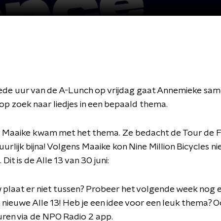
eede uur van de A-Lunch op vrijdag gaat Annemieke sa
 op zoek naar liedjes in een bepaald thema.
r Maaike kwam met het thema. Ze bedacht de Tour de F
urlijk bijna! Volgens Maaike kon Nine Million Bicycles ni
Dit is de Alle 13 van 30 juni:
 plaat er niet tussen? Probeer het volgende week nog 
n nieuwe Alle 13! Heb je een idee voor een leuk thema? 
turen via de NPO Radio 2 app.