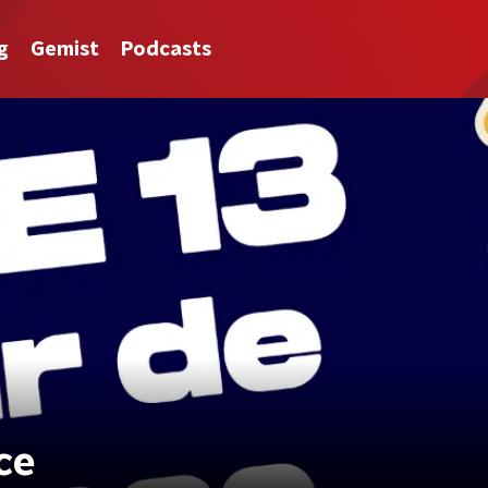
g
Gemist
Podcasts
ce