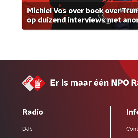
Michiel Vos over boek over Tr
op duizend interviews met anon 
Er is maar één NPO R
Radio
Inf
DJ’s
Cont