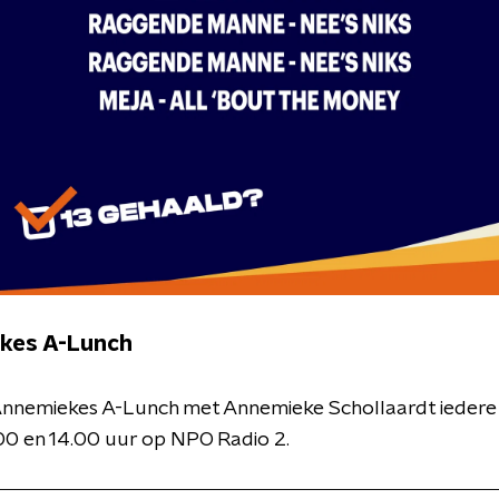
kes A-Lunch
Annemiekes A-Lunch met Annemieke Schollaardt ieder
00 en 14.00 uur op NPO Radio 2.