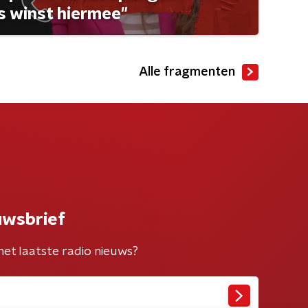
 winst hiermee"
Alle fragmenten
uwsbrief
het laatste radio nieuws?