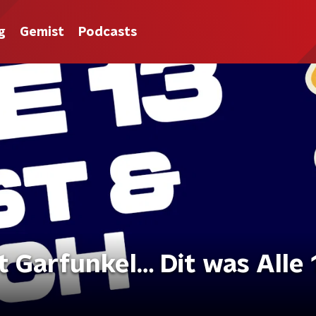
g
Gemist
Podcasts
t Garfunkel… Dit was Alle 