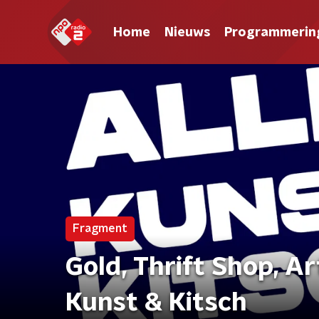
Home
Nieuws
Programmerin
Fragment
Gold, Thrift Shop, Ar
Kunst & Kitsch