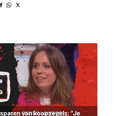
sparen van koopzegels: "Je