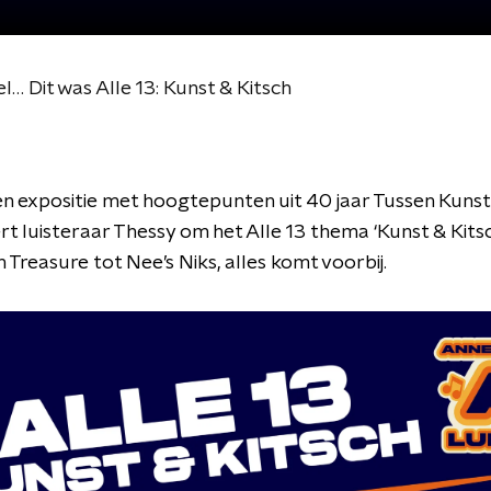
l… Dit was Alle 13: Kunst & Kitsch
n expositie met hoogtepunten uit 40 jaar Tussen Kunst 
ert luisteraar Thessy om het Alle 13 thema ‘Kunst & Kitsch
n Treasure tot Nee’s Niks, alles komt voorbij.