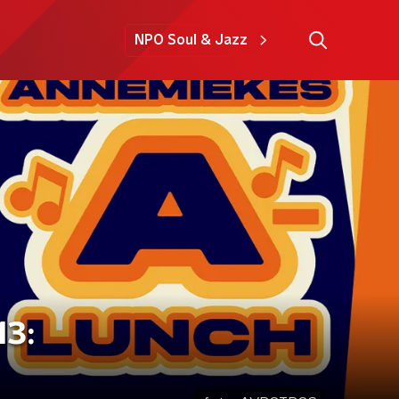
NPO Soul & Jazz
13: