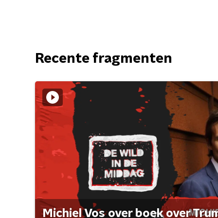
Recente fragmenten
Michiel Vos over boek over Tr