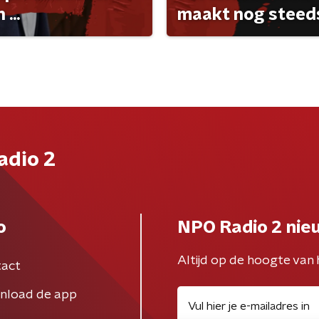
...
maakt nog steeds
adio 2
o
NPO Radio 2 nie
Altijd op de hoogte van 
act
nload de app