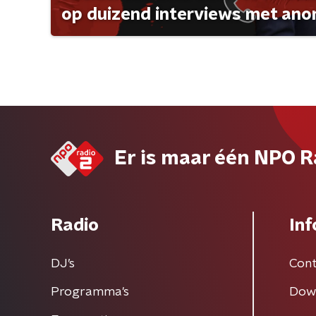
op duizend interviews met anon 
Er is maar één NPO R
Radio
Inf
DJ’s
Cont
Programma's
Dow