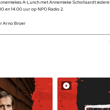
Annemiekes A-Lunch met Annemieke Schollaardt ieder
00 en 14.00 uur op NPO Radio 2.
r Arno Broer