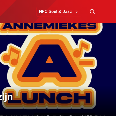
NPO Soul & Jazz
ijn