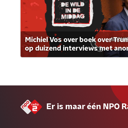
Michiel Vos over boek over Tr
op duizend interviews met anon 
Er is maar één NPO R