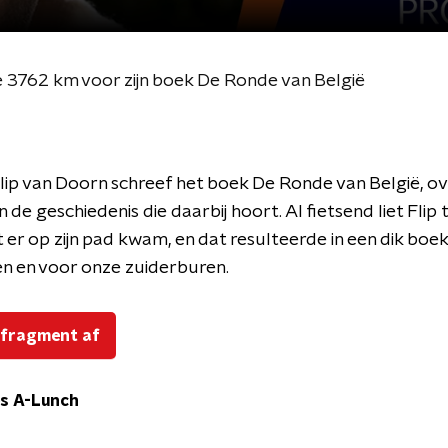
te 3762 km voor zijn boek De Ronde van België
Flip van Doorn schreef het boek De Ronde van België, ov
en de geschiedenis die daarbij hoort. Al fietsend liet Flip 
er op zijn pad kwam, en dat resulteerde in een dik boek 
en en voor onze zuiderburen.
 fragment af
s A-Lunch