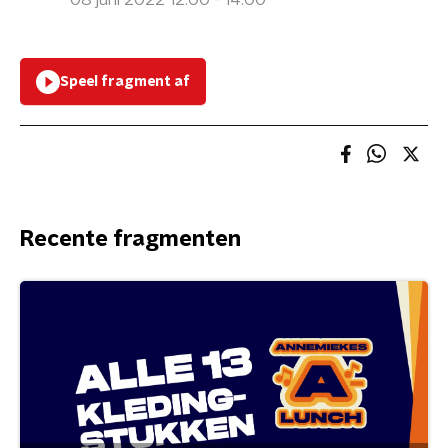
08 juni 2022 12:00 - 14:00
Speel fragment af
Recente fragmenten