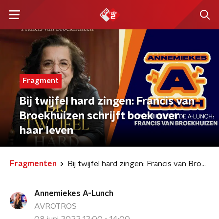
Fragment
Bij twijfel hard zingen: Francis van
Broekhuizen schrijft boek over
haar leven
Fragmenten
Bij twijfel hard zingen: Francis van Broekhuizen schrijft boek over haar leven
Annemiekes A-Lunch
AVROTROS