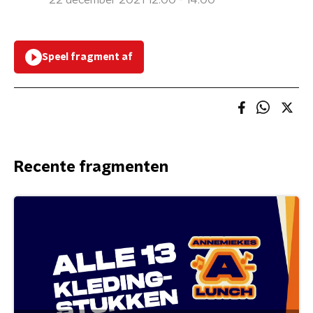
22 december 2021 12:00 - 14:00
Speel fragment af
Recente fragmenten