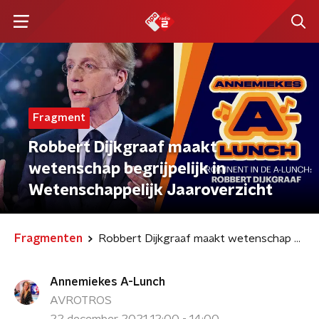
Fragment
Robbert Dijkgraaf maakt
wetenschap begrijpelijk in
Wetenschappelijk Jaaroverzicht
Fragmenten
Robbert Dijkgraaf maakt wetenschap begrijpelijk in Wetenschappelijk Jaaroverzicht
Annemiekes A-Lunch
AVROTROS