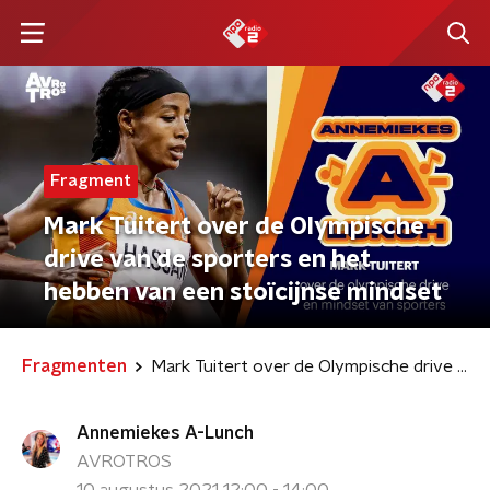
Fragment
Mark Tuitert over de Olympische
drive van de sporters en het
hebben van een stoïcijnse mindset
Fragmenten
Mark Tuitert over de Olympische drive van de sporters en het hebben van een stoïcijnse mindset
Annemiekes A-Lunch
AVROTROS