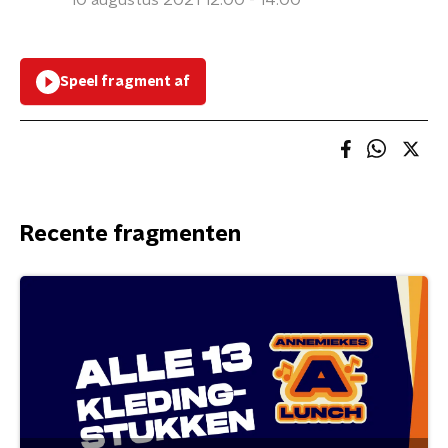
10 augustus 2021 12:00 - 14:00
Speel fragment af
Recente fragmenten