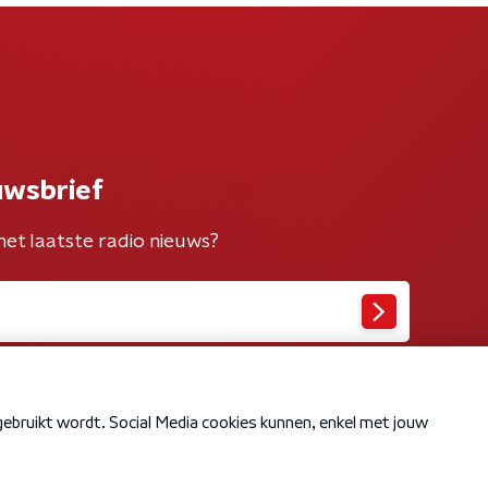
uwsbrief
het laatste radio nieuws?
Cookiebeleid