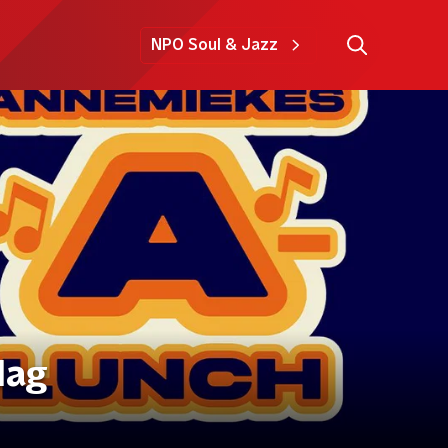
NPO Soul & Jazz
lag