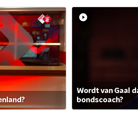
Wordt van Gaal d
tenland?
bondscoach?