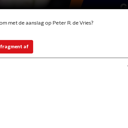
 om met de aanslag op Peter R. de Vries?
 fragment af