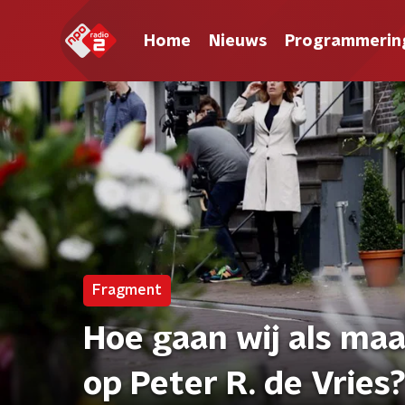
Home
Nieuws
Programmerin
Fragment
Hoe gaan wij als ma
op Peter R. de Vries