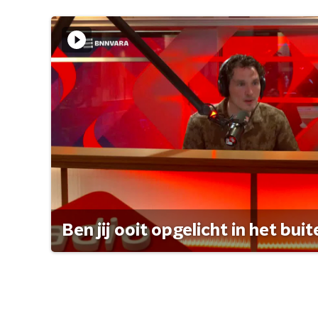
Ben jij ooit opgelicht in het bui