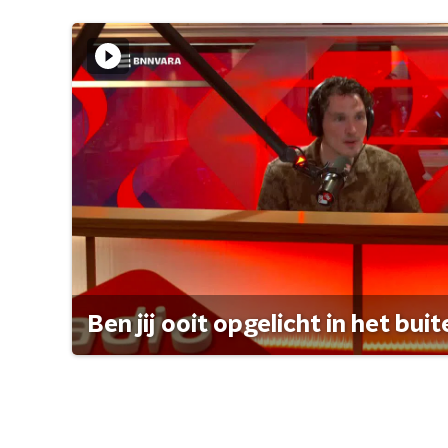
Ben jij ooit opgelicht in het bui