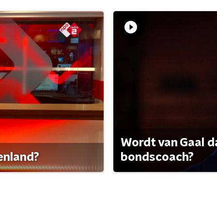
Wordt van Gaal d
tenland?
bondscoach?