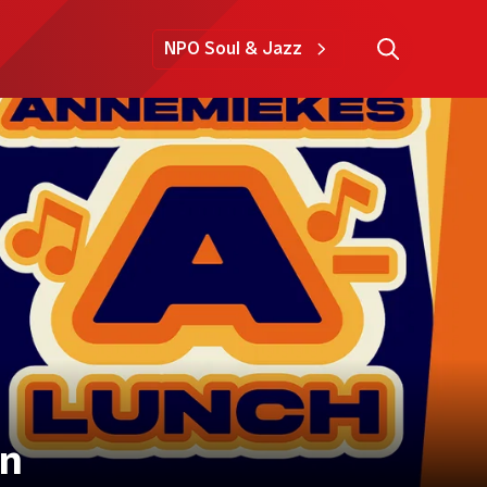
NPO Soul & Jazz
an