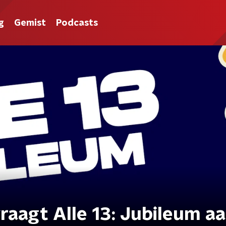
g
Gemist
Podcasts
raagt Alle 13: Jubileum a