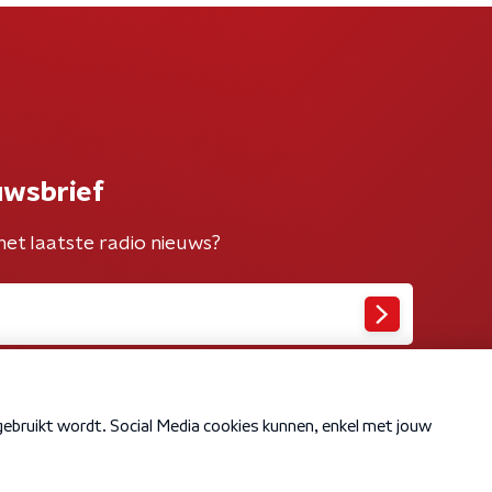
uwsbrief
het laatste radio nieuws?
Cookiebeleid