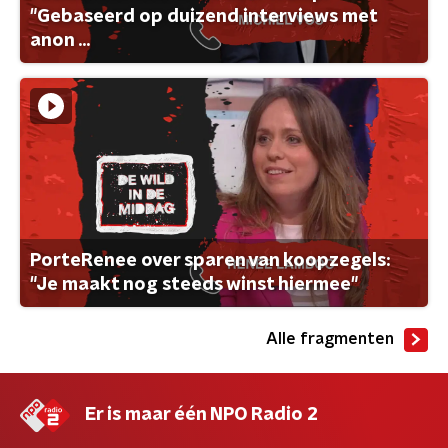
"Gebaseerd op duizend interviews met
anon ...
PorteRenee over sparen van koopzegels:
"Je maakt nog steeds winst hiermee"
Alle fragmenten
Er is maar één NPO Radio 2