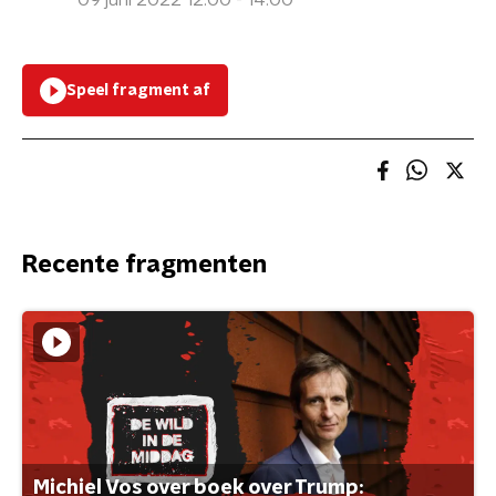
09 juni 2022 12:00 - 14:00
Speel fragment af
Recente fragmenten
Michiel Vos over boek over Trump: