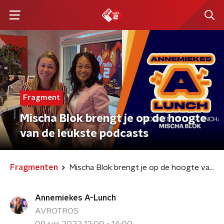
Fragment
Mischa Blok brengt je op de hoogte
van de leukste podcasts
Fragmenten
Mischa Blok brengt je op de hoogte van de leukste podcasts
Annemiekes A-Lunch
AVROTROS