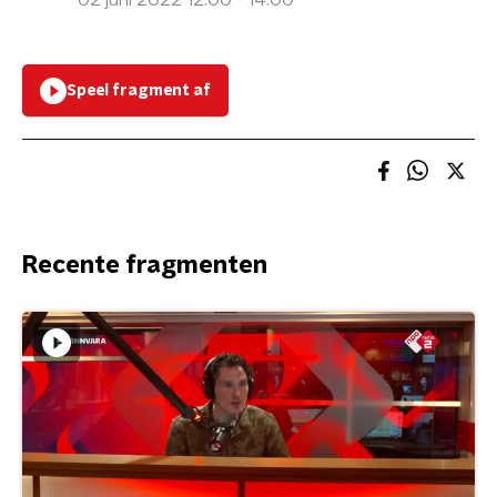
02 juni 2022 12:00 - 14:00
Speel fragment af
Recente fragmenten