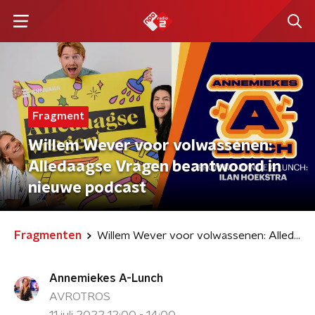
Fragment
Willem Wever voor volwassenen:
Alledaagse Vragen beantwoord in
nieuwe podcast
Fragmenten
Willem Wever voor volwassenen: Alledaagse Vragen beantwoord in nieuwe podcast
Annemiekes A-Lunch
AVROTROS