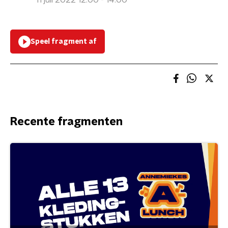
11 juli 2022 12:00 - 14:00
Speel fragment af
Recente fragmenten