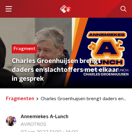
Fragment
Charles Groenhuijsen brengt
daders en slachtoffers met elkaar
in gesprek
Fragmenten
Charles Groenhuijsen brengt daders en slachtoffers met elkaar in gesprek
Annemiekes A-Lunch
AVROTROS