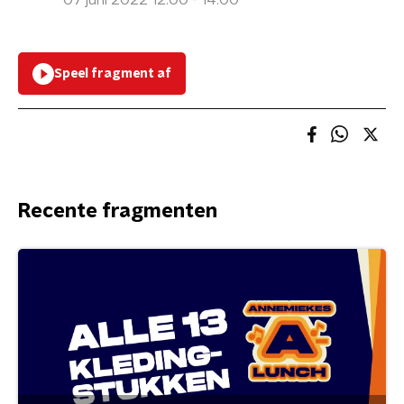
07 juni 2022 12:00 - 14:00
Speel fragment af
Recente fragmenten