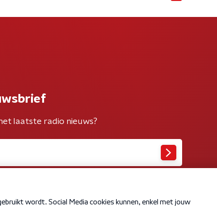
uwsbrief
het laatste radio nieuws?