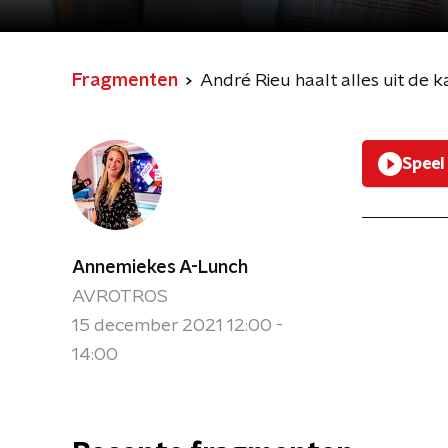
Fragmenten
André Rieu haalt alles uit de 
Speel
Annemiekes A-Lunch
AVROTROS
15 december 2021 12:00 -
14:00