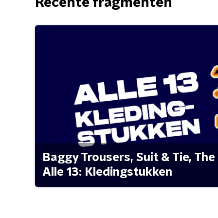
Recente fragmenten
Baggy Trousers, Suit & Tie, The 
Alle 13: Kledingstukken