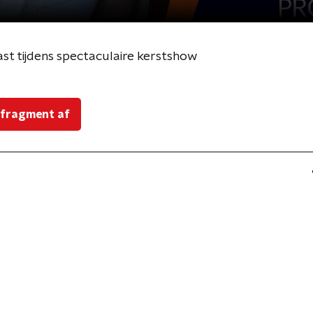
kast tijdens spectaculaire kerstshow
 fragment af