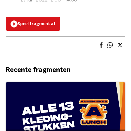
27 juni 2022 12:00 - 14:00
Speel fragment af
Recente fragmenten