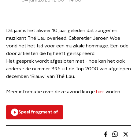
04 juni 2025 12:00 - 14:00
Dit jaar is het alweer 10 jaar geleden dat zanger en
muzikant Thé Lau overleed. Cabaretier Jeroen Woe
vond het het tijd voor een muzikale hommage. Een ode
door artiesten die hij heeft geïnspireerd.
Het gesprek wordt afgesloten met - hoe kan het ook
anders - de nummer 396 uit de Top 2000 van afgelopen
december: 'Blauw' van Thé Lau.
Meer informatie over deze avond kun je
hier
vinden.
Speel fragment af