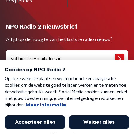
Frequenties
NPO Radio 2 nieuwsbrief
Altijd op de hoogte van het laatste radio nieuws?
Algemene voorwaarden
Privacybeleid
Cookiebeleid