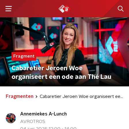
Fragment
Cabaretier Jeroen Woe
organiseert een ode aan Thé Lau
Fragmenten
Cabaretier Jeroen Woe organiseert een ode aan Thé Lau
Annemiekes A-Lunch
AVROTROS