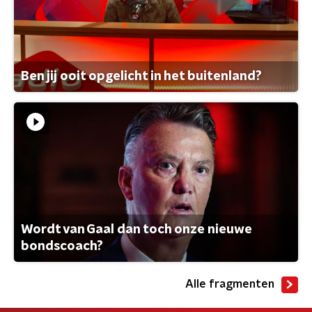
Ben jij ooit opgelicht in het buitenland?
Wordt van Gaal dan toch onze nieuwe
bondscoach?
Alle fragmenten