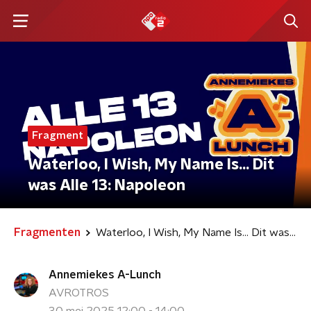
Fragment
Waterloo, I Wish, My Name Is… Dit
was Alle 13: Napoleon
Fragmenten
Waterloo, I Wish, My Name Is… Dit was Alle 13: Napoleon
Annemiekes A-Lunch
AVROTROS