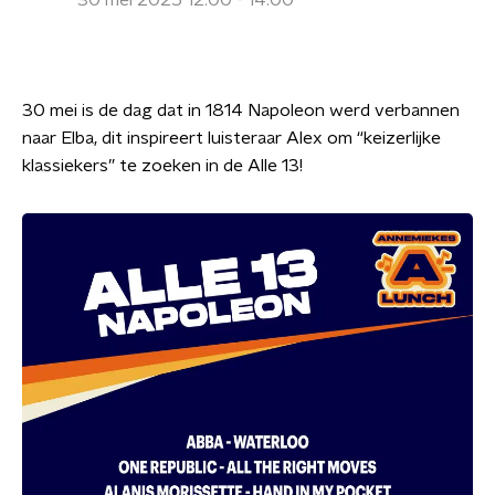
30 mei 2025 12:00 - 14:00
30 mei is de dag dat in 1814 Napoleon werd verbannen
naar Elba, dit inspireert luisteraar Alex om “keizerlijke
klassiekers” te zoeken in de Alle 13!