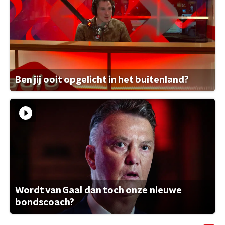
Ben jij ooit opgelicht in het buitenland?
Wordt van Gaal dan toch onze nieuwe
bondscoach?