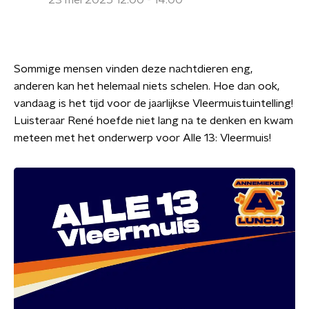
23 mei 2025 12:00 - 14:00
Sommige mensen vinden deze nachtdieren eng,
anderen kan het helemaal niets schelen. Hoe dan ook,
vandaag is het tijd voor de jaarlijkse Vleermuistuintelling!
Luisteraar René hoefde niet lang na te denken en kwam
meteen met het onderwerp voor Alle 13: Vleermuis!