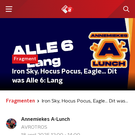
Fragment
Iron Sky, Hocus Pocus, Eagle... Dit
was Alle 6: Lang
Fragmenten
Iron Sky, Hocus Pocus, Eagle... Dit was Alle 6: Lang
Annemiekes A-Lunch
AVROTROS