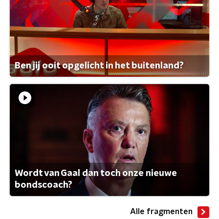
Ben jij ooit opgelicht in het buitenland?
Wordt van Gaal dan toch onze nieuwe
bondscoach?
Alle fragmenten