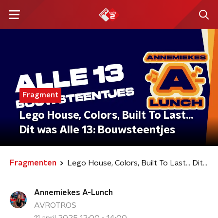
Fragment
Lego House, Colors, Built To Last…
Dit was Alle 13: Bouwsteentjes
Fragmenten
Lego House, Colors, Built To Last… Dit was Alle 13: Bouwsteentjes
Annemiekes A-Lunch
AVROTROS