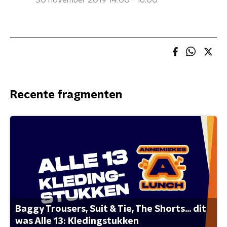
30 november 2019 14:00 - 16:00
Recente fragmenten
Baggy Trousers, Suit & Tie, The Shorts... dit
was Alle 13: Kledingstukken