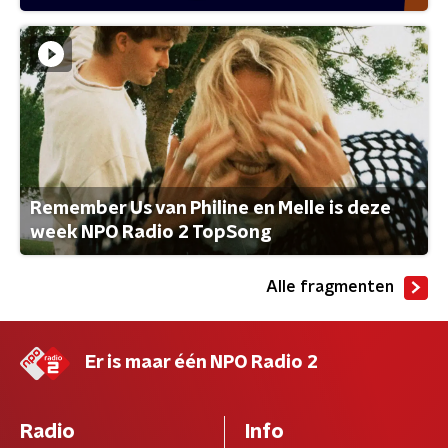
Remember Us van Philine en Melle is deze
week NPO Radio 2 TopSong
Alle fragmenten
Er is maar één NPO Radio 2
Radio
Info