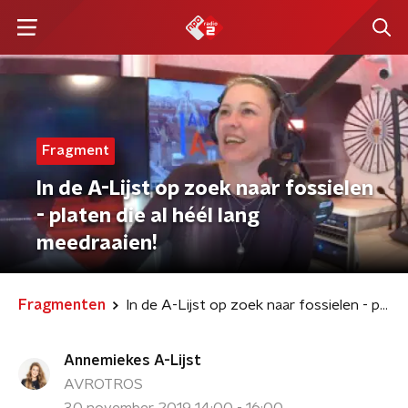
Fragment
In de A-Lijst op zoek naar fossielen
- platen die al héél lang
meedraaien!
Fragmenten
In de A-Lijst op zoek naar fossielen - platen die al héél lang meedraaien!
Annemiekes A-Lijst
AVROTROS