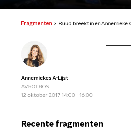
Fragmenten
Ruud breekt in en Annemieke s
Annemiekes A-Lijst
AVROTROS
12 oktober 2017 14:00 - 16:00
Recente fragmenten