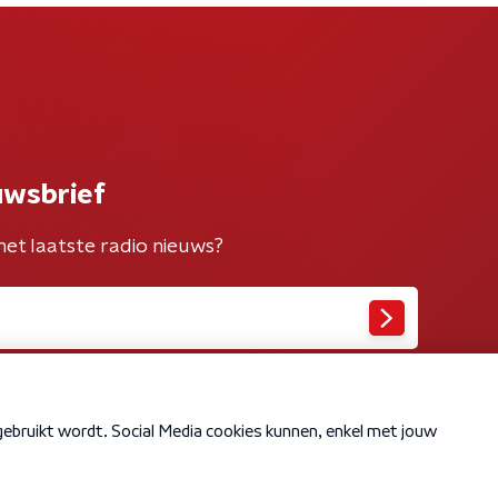
uwsbrief
het laatste radio nieuws?
Cookiebeleid