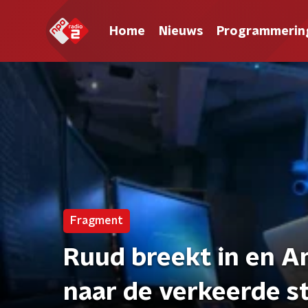
Home
Nieuws
Programmerin
Fragment
Ruud breekt in en A
naar de verkeerde s