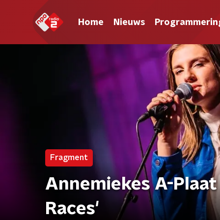
Home
Nieuws
Programmerin
Fragment
Annemiekes A-Plaat 
Races'