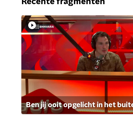
Recente fragmenten
Ben jij ooit opgelicht in het bui