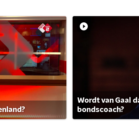
Wordt van Gaal d
tenland?
bondscoach?