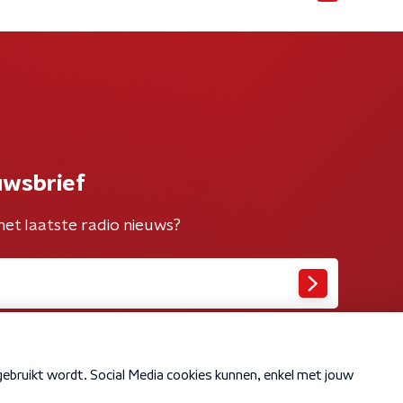
uwsbrief
het laatste radio nieuws?