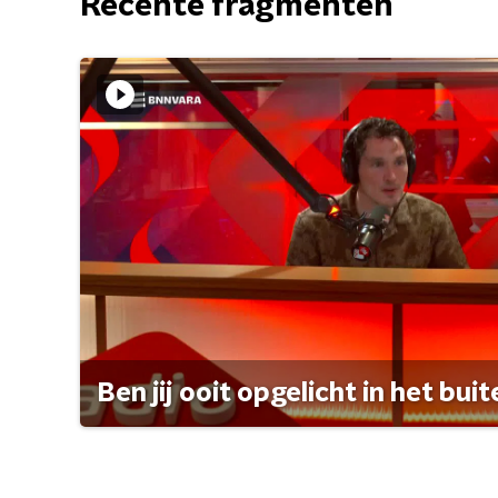
Recente fragmenten
Ben jij ooit opgelicht in het bui