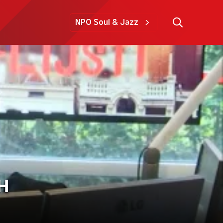
NPO Soul & Jazz
EH