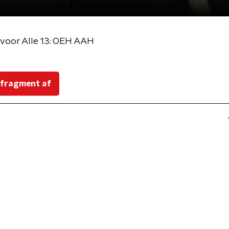
 voor Alle 13: OEH AAH
 fragment af