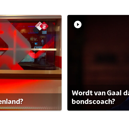
Wordt van Gaal d
tenland?
bondscoach?