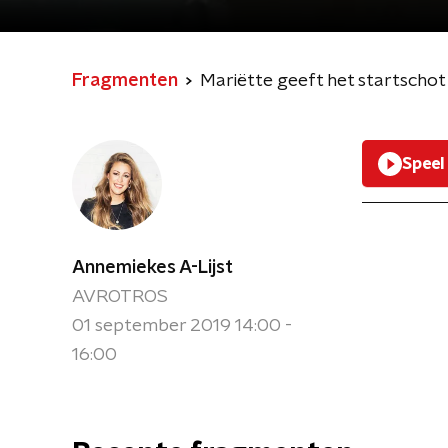
Fragmenten
Mariëtte geeft het startschot
Speel
Annemiekes A-Lijst
AVROTROS
01 september 2019 14:00 -
16:00