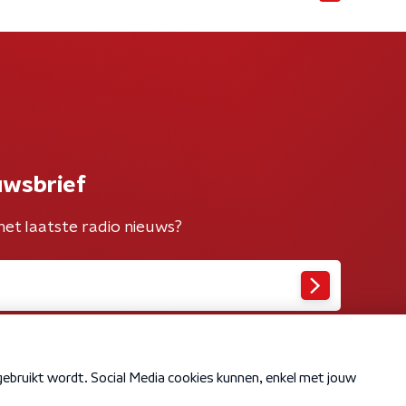
uwsbrief
het laatste radio nieuws?