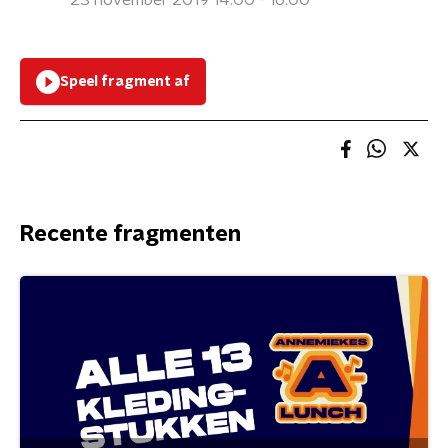
23 november 2019 14:00 - 16:00
Speel fragment af
Recente fragmenten