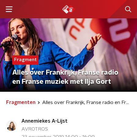
Fragment
Alles over Frankrijk, Franse radio
en Franse muziek met Ilja Gort
Fragmenten
Alles over Frankrijk, Franse radio en Franse muziek met Ilja Gort
Annemiekes A-Lijst
AVROTROS