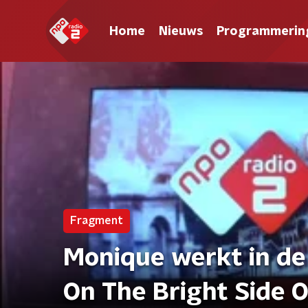
Home
Nieuws
Programmerin
Fragment
Monique werkt in de
On The Bright Side Of