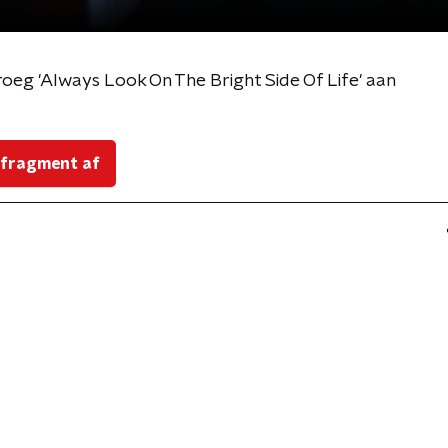
oeg 'Always Look On The Bright Side Of Life' aan
 fragment af