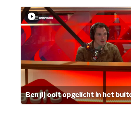
Ben jij ooit opgelicht in het bui