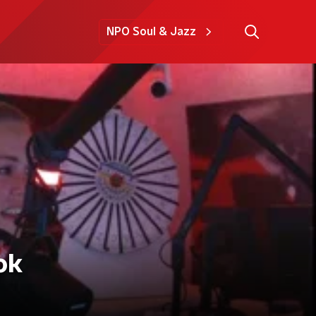
NPO Soul & Jazz
ok