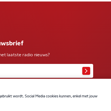
uwsbrief
het laatste radio nieuws?
Cookiebeleid