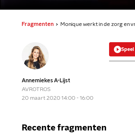
Fragmenten
Monique werkt in de zorg en vr
Speel
Annemiekes A-Lijst
AVROTROS
20 maart 2020 14:00 - 16:00
Recente fragmenten