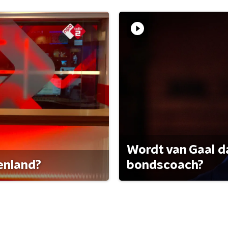
Wordt van Gaal d
tenland?
bondscoach?