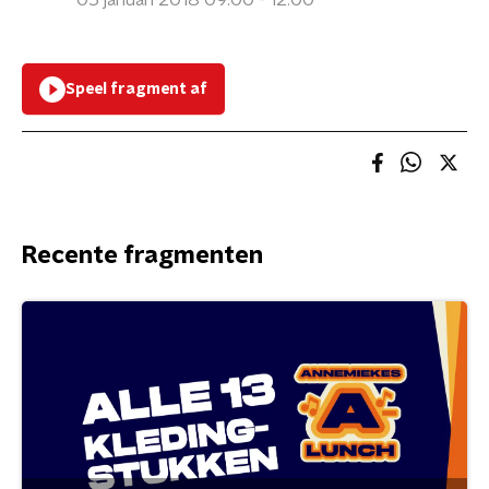
05 januari 2018 09:00 - 12:00
Speel fragment af
Recente fragmenten