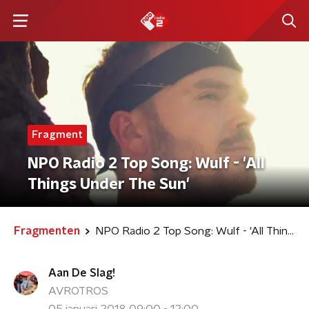
Fragment
NPO Radio 2 Top Song: Wulf - 'All
Things Under The Sun'
Fragmenten
NPO Radio 2 Top Song: Wulf - 'All Things Under The Sun'
Aan De Slag!
AVROTROS