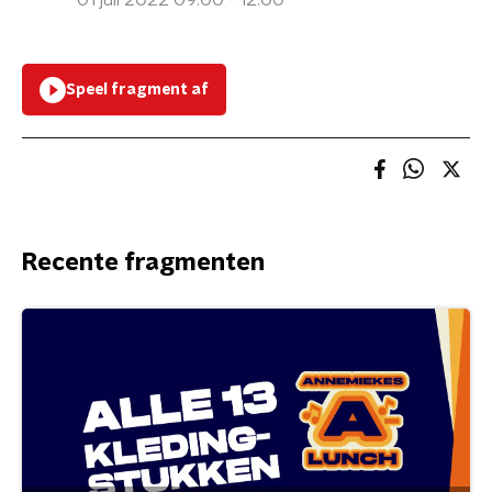
01 juli 2022 09:00 - 12:00
Speel fragment af
Recente fragmenten