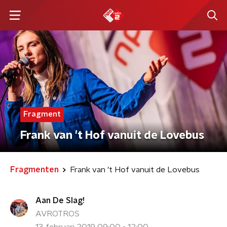
Fragment
Frank van 't Hof vanuit de Lovebus
Fragmenten
Frank van 't Hof vanuit de Lovebus
Aan De Slag!
AVROTROS