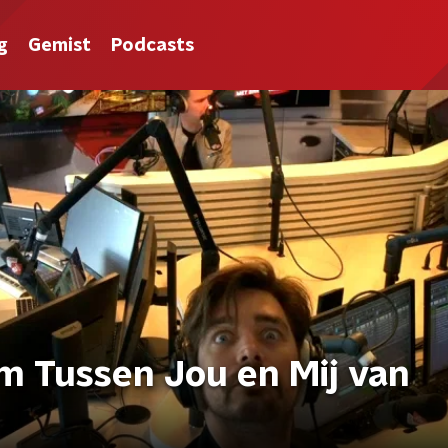
g
Gemist
Podcasts
 Tussen Jou en Mij van