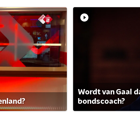
Wordt van Gaal d
tenland?
bondscoach?