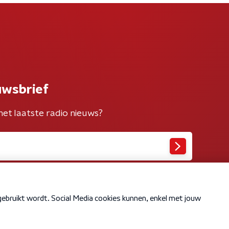
uwsbrief
het laatste radio nieuws?
Cookiebeleid