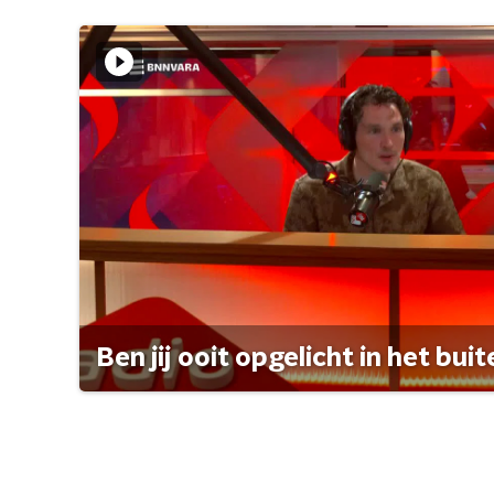
Ben jij ooit opgelicht in het bui