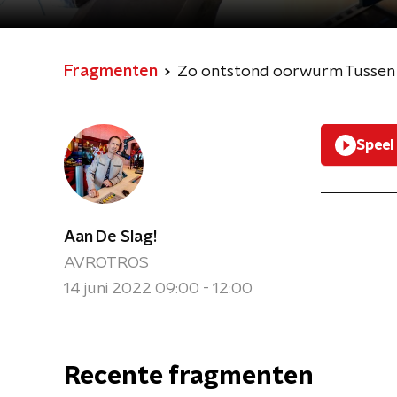
Fragmenten
Zo ontstond oorwurm Tussen J
Speel
Aan De Slag!
AVROTROS
14 juni 2022 09:00 - 12:00
Recente fragmenten