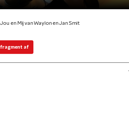
ou en Mij van Waylon en Jan Smit
 fragment af