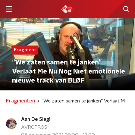
Fragment
“We zaten samen te janken”
Verlaat Me Nu Nog Niet emotionele
nieuwe track van BLØF
Fragmenten
“We zaten samen te janken” Verlaat Me Nu Nog Niet emotionele nieuwe track van BLØF
Aan De Slag!
AVROTROS