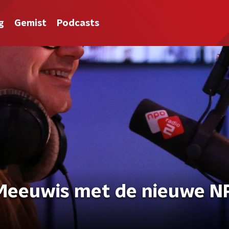
g
Gemist
Podcasts
 Meeuwis met de nieuwe N