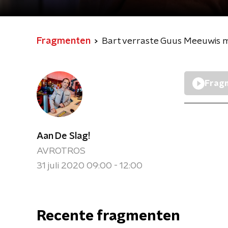
Fragmenten
Bart verraste Guus Meeuwis 
Fragm
Aan De Slag!
AVROTROS
31 juli 2020 09:00 - 12:00
Recente fragmenten