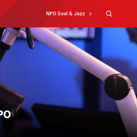
NPO Soul & Jazz
PO