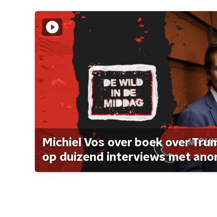
Michiel Vos over boek over Tr
op duizend interviews met anon 