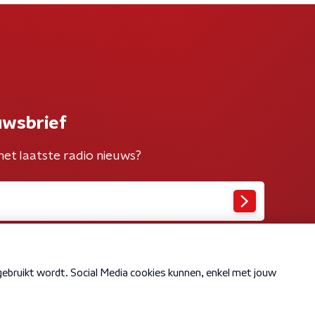
uwsbrief
het laatste radio nieuws?
Cookiebeleid