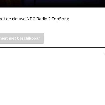
met de nieuwe NPO Radio 2 TopSong
ent niet beschikbaar