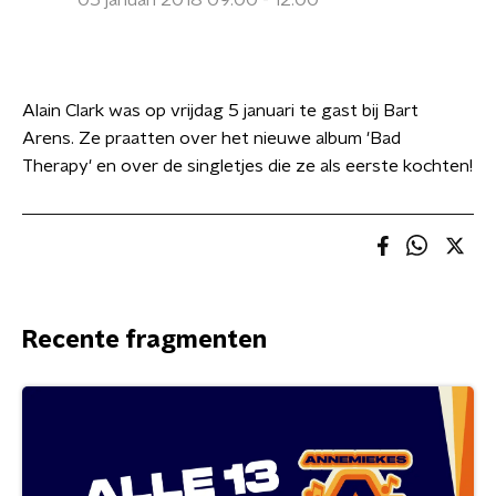
05 januari 2018 09:00 - 12:00
Alain Clark was op vrijdag 5 januari te gast bij Bart
Arens. Ze praatten over het nieuwe album 'Bad
Therapy' en over de singletjes die ze als eerste kochten!
Recente fragmenten