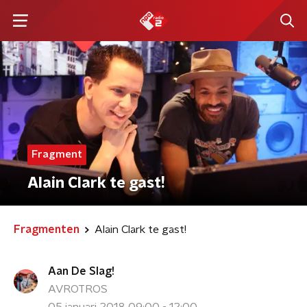
Fragment
Alain Clark te gast!
Fragmenten
Alain Clark te gast!
Aan De Slag!
AVROTROS