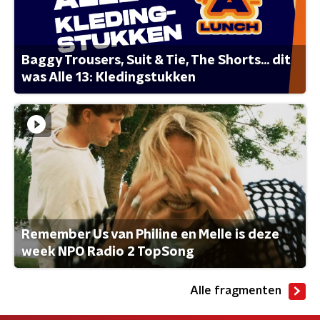
Baggy Trousers, Suit & Tie, The Shorts... dit
was Alle 13: Kledingstukken
Remember Us van Philine en Melle is deze
week NPO Radio 2 TopSong
Alle fragmenten