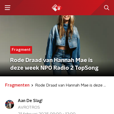
Fragment
Rode Draad van Hannah Mae is
deze week NPO Radio 2 TopSong
Fragmenten
Rode Draad van Hannah Mae is deze week NPO Radio 2 TopSong
Aan De Slag!
AVROTROS