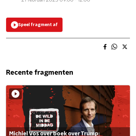
21 februari 2025 09:00 - 12:00
Speel fragment af
Recente fragmenten
Michiel Vos over boek over Trump: