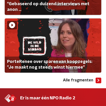
"Gebaseerd op duizend interviews met
anon ...
PorteRenee over sparen van koopzegels:
"Je maakt nog steeds winst hiermee"
Alle fragmenten
Er is maar één NPO Radio 2