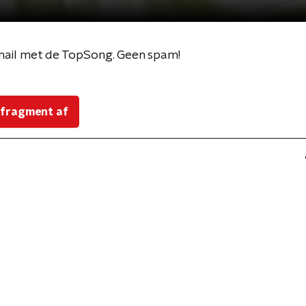
-mail met de TopSong. Geen spam!
 fragment af