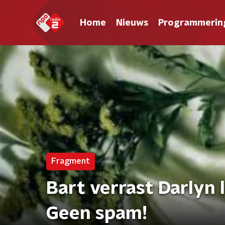
Home
Nieuws
Programmerin
Fragment
Bart verrast Darlyn 
Geen spam!