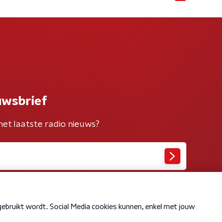
uwsbrief
het laatste radio nieuws?