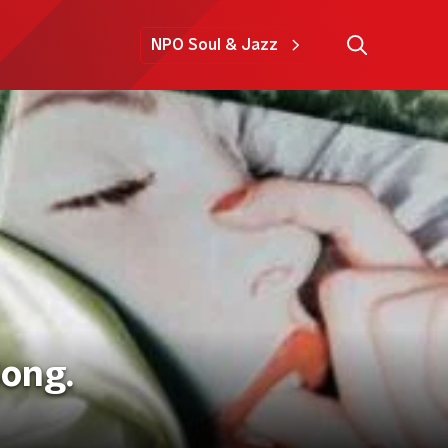
NPO Soul & Jazz
Song.