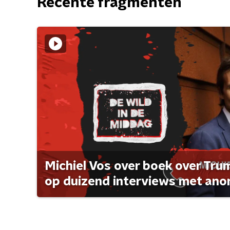
Recente fragmenten
Michiel Vos over boek over Tr
op duizend interviews met anon 