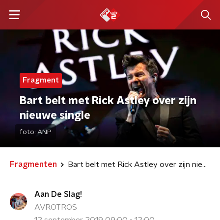
Fragment
Bart belt met Rick Astley over zijn
nieuwe single
foto:
ANP
Fragmenten
Bart belt met Rick Astley over zijn nieuwe single
Aan De Slag!
AVROTROS