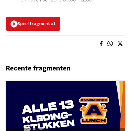
09 november 2018 09:00 - 12:00
Speel fragment af
Recente fragmenten