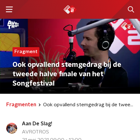
Fragment
Ook opvallend stemgedrag bij de
tweede halve finale van het
Songfestival
Fragmenten
Ook opvallend stemgedrag bij de tweede halve finale van het Songfestival
Aan De Slag!
AVROTROS