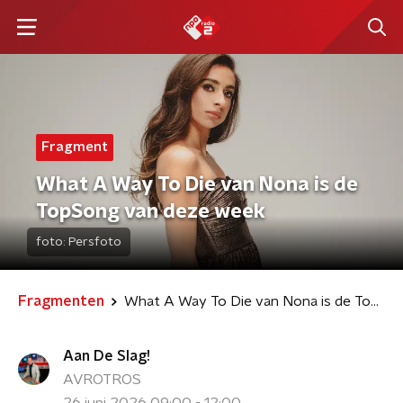
Fragment
What A Way To Die van Nona is de
TopSong van deze week
foto:
Persfoto
Fragmenten
What A Way To Die van Nona is de TopSong van deze week
Aan De Slag!
AVROTROS