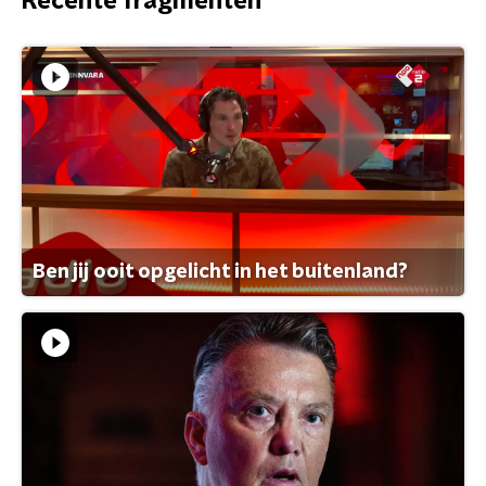
Recente fragmenten
Ben jij ooit opgelicht in het buitenland?