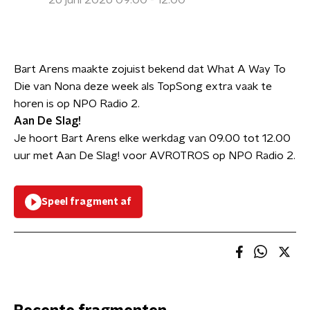
26 juni 2026 09:00 - 12:00
Bart Arens maakte zojuist bekend dat What A Way To
Die van Nona deze week als TopSong extra vaak te
horen is op NPO Radio 2.
Aan De Slag!
Je hoort Bart Arens elke werkdag van 09.00 tot 12.00
uur met Aan De Slag! voor AVROTROS op NPO Radio 2.
Speel fragment af