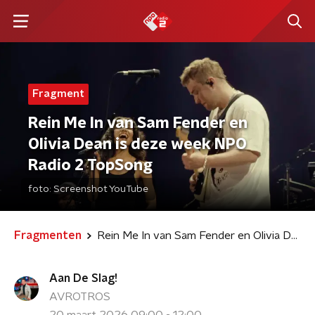
Fragment
Rein Me In van Sam Fender en
Olivia Dean is deze week NPO
Radio 2 TopSong
foto:
Screenshot YouTube
Fragmenten
Rein Me In van Sam Fender en Olivia Dean is deze week NPO Radio 2 TopSong
Aan De Slag!
AVROTROS