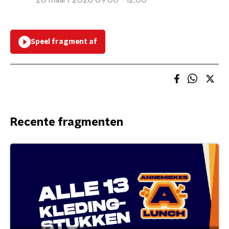
20 maart 2026 09:00 - 12:00
Speel fragment af
Recente fragmenten