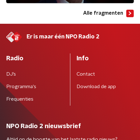
Alle fragmenten
Er is maar één NPO Radio 2
Radio
Info
DJ’s
Contact
Programma's
Download de app
Frequenties
NPO Radio 2 nieuwsbrief
Altijd op de hoogte van het laatste radio nieuws?