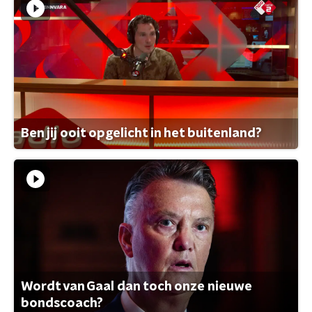
Ben jij ooit opgelicht in het buitenland?
Wordt van Gaal dan toch onze nieuwe
bondscoach?