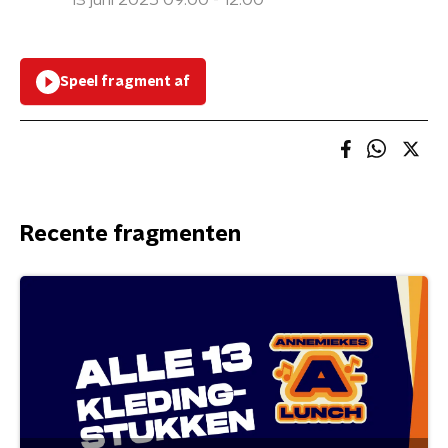
13 juni 2025 09:00 - 12:00
Speel fragment af
Recente fragmenten