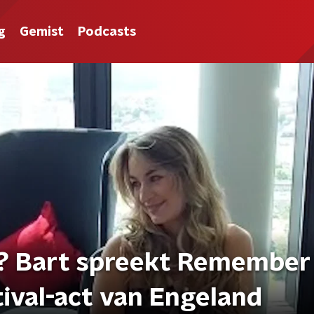
g
Gemist
Podcasts
? Bart spreekt Remember
ival-act van Engeland