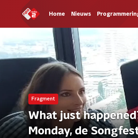
Home
Nieuws
Programmerin
Fragment
What just happened
Monday, de Songfest