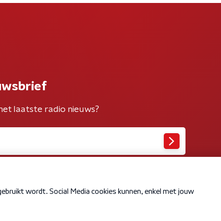
uwsbrief
het laatste radio nieuws?
Cookiebeleid