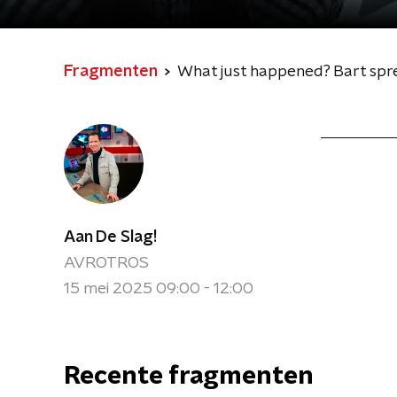
Fragmenten
What just happened? Bart sp
Aan De Slag!
AVROTROS
15 mei 2025 09:00 - 12:00
Recente fragmenten