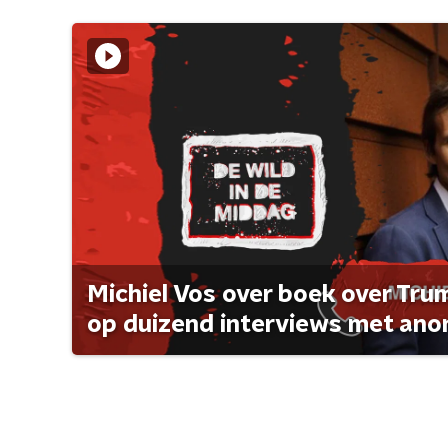
Michiel Vos over boek over Tr
op duizend interviews met anon 